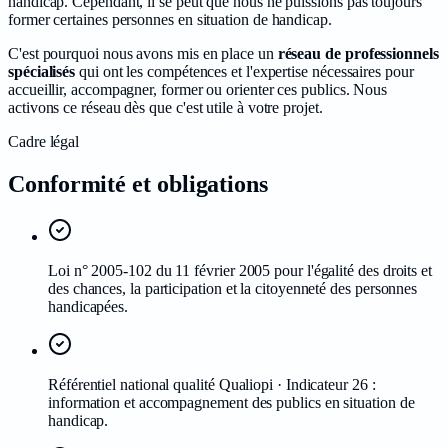
handicap. Cependant, il se peut que nous ne puissions pas toujours
former certaines personnes en situation de handicap.
C'est pourquoi nous avons mis en place un
réseau de professionnels
spécialisés
qui ont les compétences et l'expertise nécessaires pour
accueillir, accompagner, former ou orienter ces publics. Nous
activons ce réseau dès que c'est utile à votre projet.
Cadre légal
Conformité et obligations
Loi n° 2005-102 du 11 février 2005 pour l'égalité des droits et
des chances, la participation et la citoyenneté des personnes
handicapées.
Référentiel national qualité Qualiopi · Indicateur 26 :
information et accompagnement des publics en situation de
handicap.