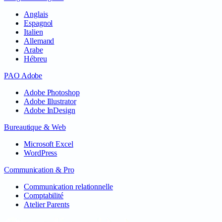
Anglais
Espagnol
Italien
Allemand
Arabe
Hébreu
PAO Adobe
Adobe Photoshop
Adobe Illustrator
Adobe InDesign
Bureautique & Web
Microsoft Excel
WordPress
Communication & Pro
Communication relationnelle
Comptabilité
Atelier Parents