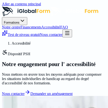
Aller au contenu principal
Formations
Notre centre
Financements
Accessibilité
FAQ
Test de niveau gratuit
Nous contacter
Accessibilité
Dispositif PSH
Notre engagement pour l'
accessibilité
Nous mettons en œuvre tous les moyens adéquats pour compenser
les situations individuelles de handicap au regard du degré
d'accessibilité de nos formations.
Nous contacter
Demander un aménagement