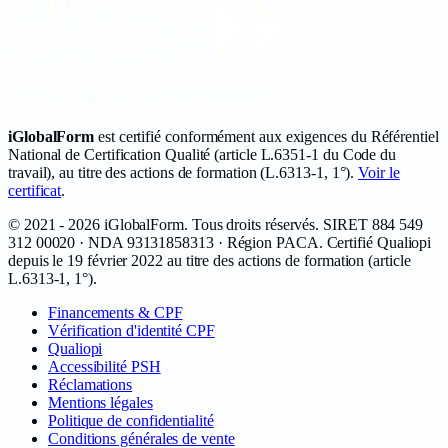
iGlobalForm
est certifié conformément aux exigences du Référentiel
National de Certification Qualité (article L.6351-1 du Code du
travail), au titre des actions de formation (L.6313-1, 1°).
Voir le
certificat
.
©
2021 - 2026
iGlobalForm
. Tous droits réservés. SIRET
884 549
312 00020
· NDA
93131858313
· Région PACA. Certifié Qualiopi
depuis le
19 février 2022
au titre des actions de formation (article
L.6313-1, 1°).
Financements & CPF
Vérification d'identité CPF
Qualiopi
Accessibilité PSH
Réclamations
Mentions légales
Politique de confidentialité
Conditions générales de vente