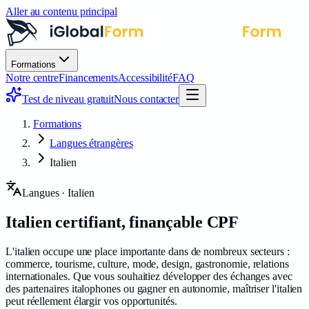
Aller au contenu principal
Formations
Notre centre
Financements
Accessibilité
FAQ
Test de niveau gratuit
Nous contacter
Formations
Langues étrangères
Italien
Langues · Italien
Italien
certifiant
, finançable CPF
L'italien occupe une place importante dans de nombreux secteurs :
commerce, tourisme, culture, mode, design, gastronomie, relations
internationales. Que vous souhaitiez développer des échanges avec
des partenaires italophones ou gagner en autonomie, maîtriser l'italien
peut réellement élargir vos opportunités.