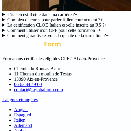
L'italien est-il utile dans ma carrière ?
+
Combien d'heures pour parler italien couramment ?
+
La certification CLOE Italien est-elle inscrite au RS ?
+
Comment utiliser mon CPF pour cette formation ?
+
Comment garantissez-vous la qualité de la formation ?
+
Formations certifiantes éligibles CPF à Aix-en-Provence
.
Chemin du Roucas Blanc
11 Chemin du moulin de Testas
13090
Aix-en-Provence
06 63 44 49 00
contact@i-globalform.com
Langues étrangères
Anglais
Espagnol
Italien
Allemand
Arabe