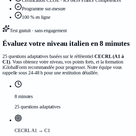
Certification CLOE · RS 6439 France Compétences
Programme sur-mesure
100 % en ligne
Test gratuit · sans engagement
Évaluez votre niveau
italien
en 8 minutes
25 questions adaptatives basées sur le référentiel
CECRL (A1 à
C1)
. Vous obtenez votre niveau, vos points forts, et la formation
iGlobalForm recommandée pour progresser. Notre équipe vous
rappelle sous 24-48 h pour une restitution détaillée.
8 minutes
25 questions adaptatives
CECRL A1 → C1