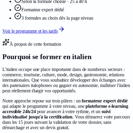
Selon la formule choisie · 25 à 40 h
Formateur expert dédié
3 formules au choix dès la page niveau
Voir le programme et les tarifs
À propos de cette formation
Pourquoi se former en
italien
L'italien occupe une place importante dans de nombreux secteurs :
commerce, tourisme, culture, mode, design, gastronomie, relations
internationales. Que vous souhaitiez développer des échanges avec
des partenaires italophones ou gagner en autonomie, maîtriser l'italien
peut réellement élargir vos opportunités.
Notre approche repose sur trois piliers : un
formateur expert dédié
qui adapte le programme à votre niveau, une
plateforme e-learning
accessible 24h/24
pour avancer à votre rythme, et un
suivi
individualisé jusqu'à la certification
. Vous démarrez votre parcours
dans les
15
jours suivant la validation de votre dossier, sans
démarchage et avec un devis gratuit.