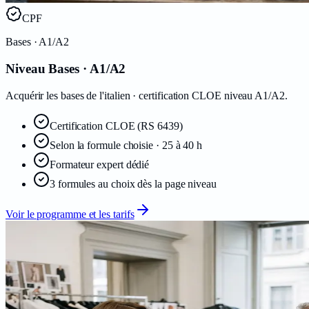
CPF
Bases
· A1/A2
Niveau Bases · A1/A2
Acquérir les bases de l'italien · certification CLOE niveau A1/A2.
Certification
CLOE
(RS 6439)
Selon la formule choisie · 25 à 40 h
Formateur expert dédié
3 formules au choix dès la page niveau
Voir le programme et les tarifs