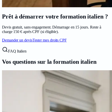
Prêt à démarrer votre formation
italien
?
Devis gratuit, sans engagement. Démarrage en
15
jours. Reste à
charge
150
€ après CPF (si éligible).
Demander un devis
Tester mes droits CPF
FAQ Italien
Vos questions sur la formation
italien