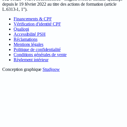
depuis le
19 février 2022
au titre des actions de formation (article
L.6313-1, 1°).
Financements & CPF
Vérification d'identité CPF
Qualiopi
Accessibilité PSH
Réclamations
Mentions légales
Politique de confidentialité
Conditions générales de vente
Règlement intérieur
Conception graphique
Studjoow