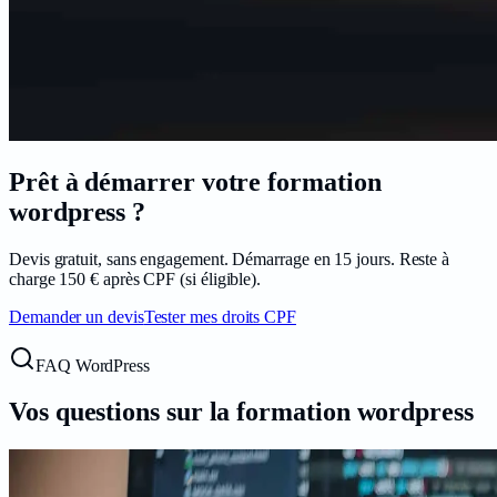
Prêt à démarrer votre formation
wordpress
?
Devis gratuit, sans engagement. Démarrage en
15
jours. Reste à
charge
150
€ après CPF (si éligible).
Demander un devis
Tester mes droits CPF
FAQ WordPress
Vos questions sur la formation
wordpress