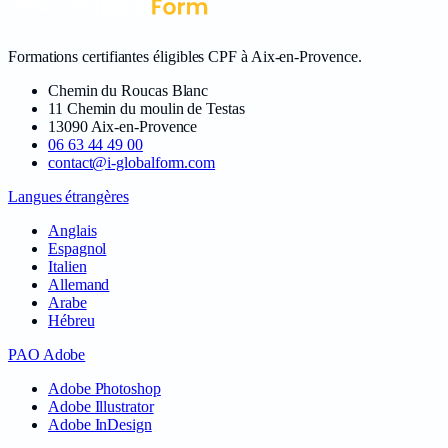
Formations certifiantes éligibles CPF à Aix-en-Provence
.
Chemin du Roucas Blanc
11 Chemin du moulin de Testas
13090
Aix-en-Provence
06 63 44 49 00
contact@i-globalform.com
Langues étrangères
Anglais
Espagnol
Italien
Allemand
Arabe
Hébreu
PAO Adobe
Adobe Photoshop
Adobe Illustrator
Adobe InDesign