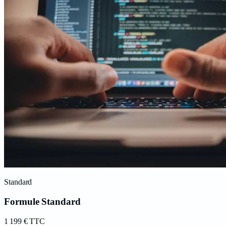
Standard
Formule Standard
1 199
€
TTC