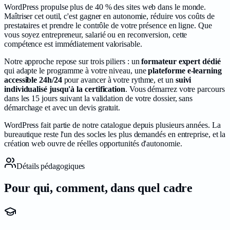
WordPress propulse plus de 40 % des sites web dans le monde.
Maîtriser cet outil, c'est gagner en autonomie, réduire vos coûts de
prestataires et prendre le contrôle de votre présence en ligne. Que
vous soyez entrepreneur, salarié ou en reconversion, cette
compétence est immédiatement valorisable.
Notre approche repose sur trois piliers : un
formateur expert dédié
qui adapte le programme à votre niveau, une
plateforme e-learning
accessible 24h/24
pour avancer à votre rythme, et un
suivi
individualisé jusqu'à la certification
. Vous démarrez votre parcours
dans les
15
jours suivant la validation de votre dossier, sans
démarchage et avec un devis gratuit.
WordPress
fait partie de notre catalogue depuis plusieurs années.
La
bureautique reste l'un des socles les plus demandés en entreprise, et la
création web ouvre de réelles opportunités d'autonomie.
Détails pédagogiques
Pour qui, comment, dans quel
cadre