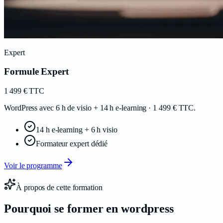
Expert
Formule Expert
1 499
€
TTC
WordPress avec 6 h de visio + 14 h e-learning · 1 499 € TTC.
14 h e-learning + 6 h visio
Formateur expert dédié
Voir le programme
À propos de cette formation
Pourquoi se former en
wordpress