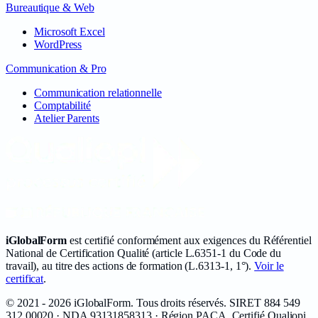
Bureautique & Web
Microsoft Excel
WordPress
Communication & Pro
Communication relationnelle
Comptabilité
Atelier Parents
iGlobalForm
est certifié conformément aux exigences du Référentiel
National de Certification Qualité (article L.6351-1 du Code du
travail), au titre des actions de formation (L.6313-1, 1°).
Voir le
certificat
.
©
2021 - 2026
iGlobalForm
. Tous droits réservés. SIRET
884 549
312 00020
· NDA
93131858313
· Région PACA. Certifié Qualiopi