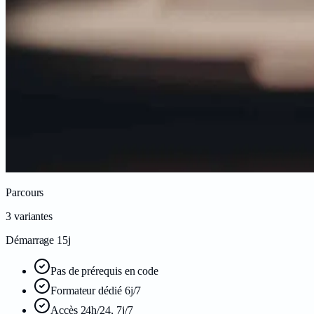
Parcours
3
variantes
Démarrage 15j
Pas de prérequis en code
Formateur dédié 6j/7
Accès 24h/24, 7j/7