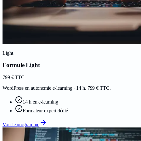
Light
Formule Light
799
€
TTC
WordPress en autonomie e-learning · 14 h, 799 € TTC.
14 h en e-learning
Formateur expert dédié
Voir le programme