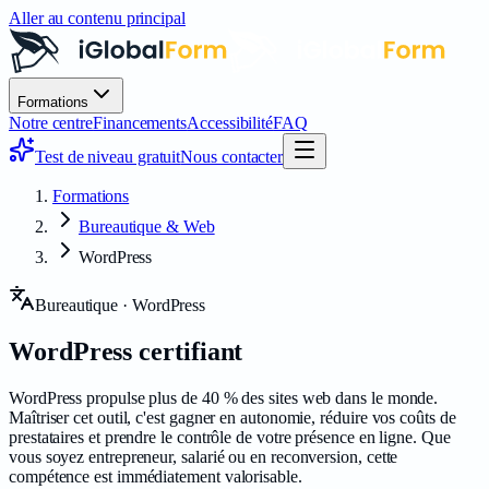
Aller au contenu principal
Formations
Notre centre
Financements
Accessibilité
FAQ
Test de niveau gratuit
Nous contacter
Formations
Bureautique & Web
WordPress
Bureautique · WordPress
WordPress
certifiant
WordPress propulse plus de 40 % des sites web dans le monde.
Maîtriser cet outil, c'est gagner en autonomie, réduire vos coûts de
prestataires et prendre le contrôle de votre présence en ligne. Que
vous soyez entrepreneur, salarié ou en reconversion, cette
compétence est immédiatement valorisable.