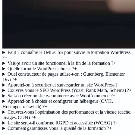
Faut-il connaître HTML/CSS pour suivre la formation WordPress
?
+
Vais-je avoir un site fonctionnel à la fin de la formation ?
+
Quelle formule WordPress choisir ?
+
Quel constructeur de pages utilise-t-on : Gutenberg, Elementor,
Divi ?
+
Apprend-on à sécuriser et sauvegarder un site WordPress ?
+
Couvrez-vous le SEO WordPress (Yoast, Rank Math, Schema) ?
+
Sait-on créer un site e-commerce avec WooCommerce ?
+
Apprend-on à choisir et configurer un hébergeur (OVH,
Hostinger, o2switch) ?
+
Couvrez-vous l'optimisation des performances et la vitesse (cache,
images, CDN) ?
+
Le site sera-t-il conforme RGPD et accessible (WCAG) ?
+
Comment garantissez-vous la qualité de la formation ?
+