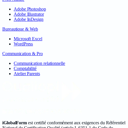
Adobe Photoshop
Adobe Illustrator
Adobe InDesign
Bureautique & Web
Microsoft Excel
WordPress
Communication & Pro
Communication relationnelle
Comptabilité
Atelier Parents
iGlobalForm
est certifié conformément aux exigences du Référentiel
National de Certification Qualité (article L.6351-1 du Code du