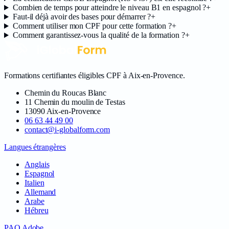
Combien de temps pour atteindre le niveau B1 en espagnol ?
+
Faut-il déjà avoir des bases pour démarrer ?
+
Comment utiliser mon CPF pour cette formation ?
+
Comment garantissez-vous la qualité de la formation ?
+
Formations certifiantes éligibles CPF à Aix-en-Provence
.
Chemin du Roucas Blanc
11 Chemin du moulin de Testas
13090
Aix-en-Provence
06 63 44 49 00
contact@i-globalform.com
Langues étrangères
Anglais
Espagnol
Italien
Allemand
Arabe
Hébreu
PAO Adobe