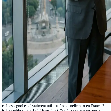
L'espagnol est-il vraiment utile professionnellement en France ?
+
La certification CLOE Espagnol (RS 6437) est-elle reconnue ?
+