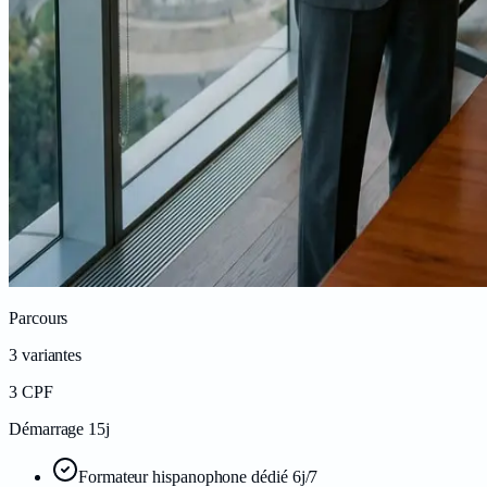
Parcours
3
variantes
3
CPF
Démarrage 15j
Formateur hispanophone dédié 6j/7