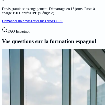
Devis gratuit, sans engagement. Démarrage en
15
jours. Reste à
charge
150
€ après CPF (si éligible).
Demander un devis
Tester mes droits CPF
FAQ Espagnol
Vos questions sur la formation
espagnol