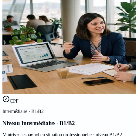
CPF
Intermédiaire
· B1/B2
Niveau Intermédiaire · B1/B2
Maîtriser l'espagnol en situation professionnelle · niveau B1/B2.