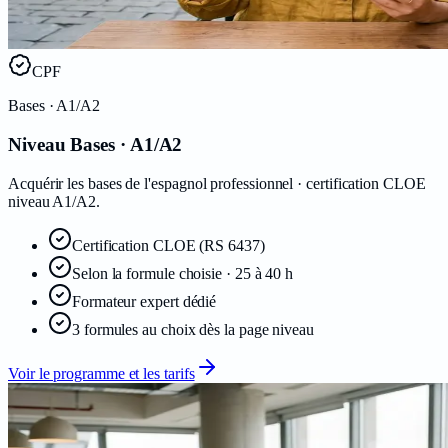
CPF
Bases
· A1/A2
Niveau Bases · A1/A2
Acquérir les bases de l'espagnol professionnel · certification CLOE
niveau A1/A2.
Certification
CLOE
(RS 6437)
Selon la formule choisie · 25 à 40 h
Formateur expert dédié
3 formules au choix dès la page niveau
Voir le programme et les tarifs