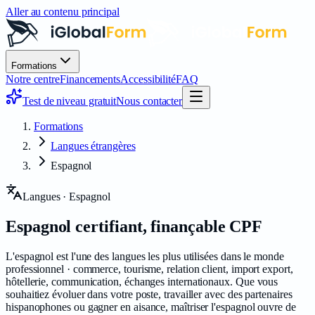
Aller au contenu principal
Formations
Notre centre
Financements
Accessibilité
FAQ
Test de niveau gratuit
Nous contacter
Formations
Langues étrangères
Espagnol
Langues · Espagnol
Espagnol
certifiant
, finançable CPF
L'espagnol est l'une des langues les plus utilisées dans le monde
professionnel · commerce, tourisme, relation client, import export,
hôtellerie, communication, échanges internationaux. Que vous
souhaitiez évoluer dans votre poste, travailler avec des partenaires
hispanophones ou gagner en aisance, maîtriser l'espagnol ouvre de