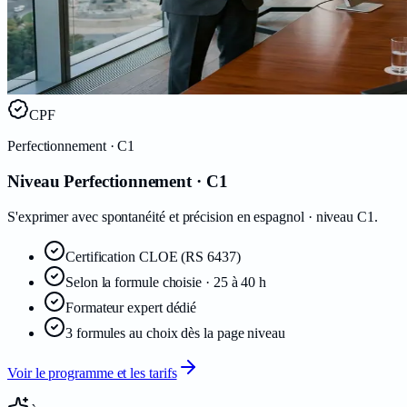
CPF
Perfectionnement
· C1
Niveau Perfectionnement · C1
S'exprimer avec spontanéité et précision en espagnol · niveau C1.
Certification
CLOE
(RS 6437)
Selon la formule choisie · 25 à 40 h
Formateur expert dédié
3 formules au choix dès la page niveau
Voir le programme et les tarifs