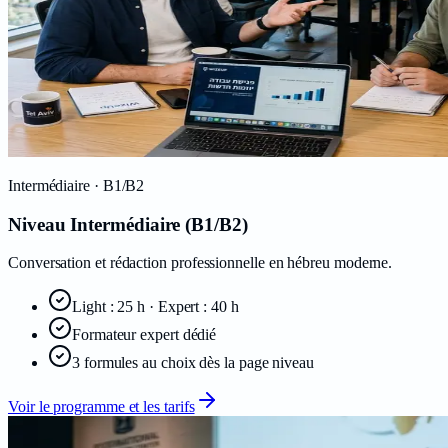
Intermédiaire
· B1/B2
Niveau Intermédiaire (B1/B2)
Conversation et rédaction professionnelle en hébreu moderne.
Light : 25 h · Expert : 40 h
Formateur expert dédié
3 formules au choix dès la page niveau
Voir le programme et les tarifs