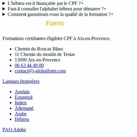
L'hébreu est-il finançable par le CPF ?
+
Faut-il connaître l'alphabet hébreu pour démarrer ?
+
Comment garantissez-vous la qualité de la formation ?
+
Formations certifiantes éligibles CPF à Aix-en-Provence
.
Chemin du Roucas Blanc
11 Chemin du moulin de Testas
13090
Aix-en-Provence
06 63 44 49 00
contact@i-globalform.com
Langues étrangères
Anglais
Espagnol
Italien
Allemand
Arabe
Hébreu
PAO Adobe