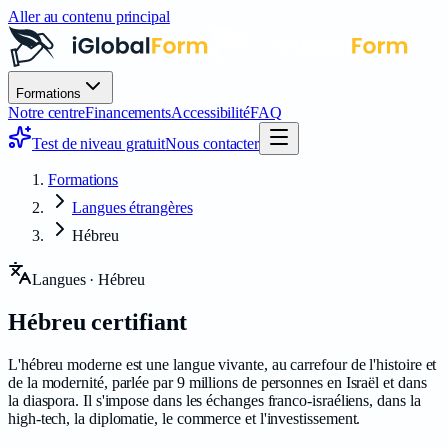
Aller au contenu principal
Formations
Notre centre
Financements
Accessibilité
FAQ
Test de niveau gratuit
Nous contacter
Formations
Langues étrangères
Hébreu
Langues · Hébreu
Hébreu
certifiant
L'hébreu moderne est une langue vivante, au carrefour de l'histoire et
de la modernité, parlée par 9 millions de personnes en Israël et dans
la diaspora. Il s'impose dans les échanges franco-israéliens, dans la
high-tech, la diplomatie, le commerce et l'investissement.