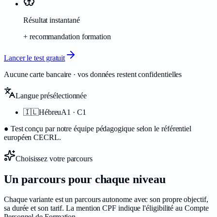
Résultat instantané
+ recommandation formation
Lancer le test gratuit
Aucune carte bancaire · vos données restent confidentielles
Langue présélectionnée
🇮🇱
Hébreu
A1 · C1
●
Test conçu par notre équipe pédagogique selon le référentiel
européen CECRL.
Choisissez votre parcours
Un parcours pour chaque
niveau
Chaque variante est un parcours autonome avec son propre objectif,
sa durée et son tarif. La mention CPF indique l'éligibilité au Compte
Personnel de Formation.