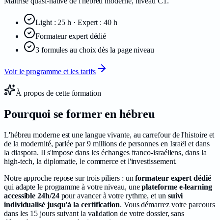
Maîtrise quasi-native de l'hébreu moderne, niveau C1.
Light : 25 h · Expert : 40 h
Formateur expert dédié
3 formules au choix dès la page niveau
Voir le programme et les tarifs
À propos de cette formation
Pourquoi se former en
hébreu
L'hébreu moderne est une langue vivante, au carrefour de l'histoire et
de la modernité, parlée par 9 millions de personnes en Israël et dans
la diaspora. Il s'impose dans les échanges franco-israéliens, dans la
high-tech, la diplomatie, le commerce et l'investissement.
Notre approche repose sur trois piliers : un
formateur expert dédié
qui adapte le programme à votre niveau, une
plateforme e-learning
accessible 24h/24
pour avancer à votre rythme, et un
suivi
individualisé jusqu'à la certification
. Vous démarrez votre parcours
dans les
15
jours suivant la validation de votre dossier, sans