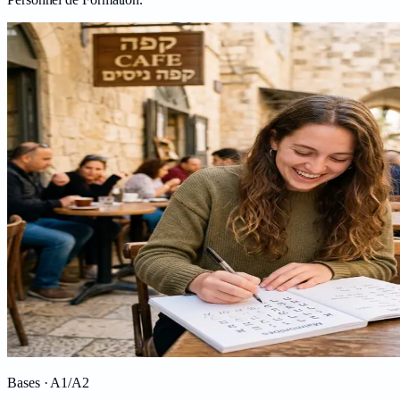
Bases
· A1/A2