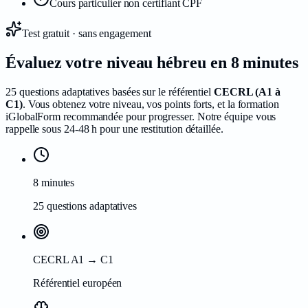
Cours particulier non certifiant CPF
Test gratuit · sans engagement
Évaluez votre niveau
hébreu
en 8 minutes
25 questions adaptatives basées sur le référentiel
CECRL (A1 à
C1)
. Vous obtenez votre niveau, vos points forts, et la formation
iGlobalForm recommandée pour progresser. Notre équipe vous
rappelle sous 24-48 h pour une restitution détaillée.
8 minutes
25 questions adaptatives
CECRL A1 → C1
Référentiel européen