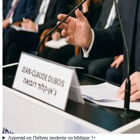
Apprend-on l'hébreu moderne ou biblique ?
+