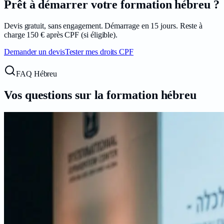
Prêt à démarrer votre formation
hébreu
?
Devis gratuit, sans engagement. Démarrage en
15
jours. Reste à
charge
150
€ après CPF (si éligible).
Demander un devis
Tester mes droits CPF
FAQ Hébreu
Vos questions sur la formation
hébreu