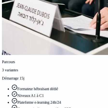
Parcours
3
variantes
Démarrage 15j
Formateur hébraïsant dédié
Niveaux A1 à C1
Plateforme e-learning 24h/24