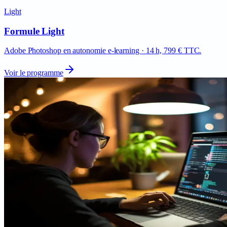
Light
Formule Light
Adobe Photoshop en autonomie e-learning · 14 h, 799 € TTC.
Voir le programme