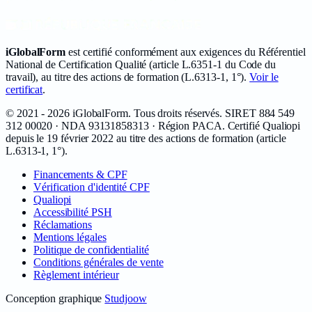
iGlobalForm
est certifié conformément aux exigences du Référentiel
National de Certification Qualité (article L.6351-1 du Code du
travail), au titre des actions de formation (L.6313-1, 1°).
Voir le
certificat
.
©
2021 - 2026
iGlobalForm
. Tous droits réservés. SIRET
884 549
312 00020
· NDA
93131858313
· Région PACA. Certifié Qualiopi
depuis le
19 février 2022
au titre des actions de formation (article
L.6313-1, 1°).
Financements & CPF
Vérification d'identité CPF
Qualiopi
Accessibilité PSH
Réclamations
Mentions légales
Politique de confidentialité
Conditions générales de vente
Règlement intérieur
Conception graphique
Studjoow