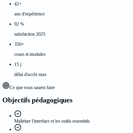
42+
ans d'expérience
92 %
satisfaction 2025
350+
cours et modules
15 j
délai d'accès max
Ce que vous saurez faire
Objectifs
pédagogiques
Maîtriser l'interface et les outils essentiels