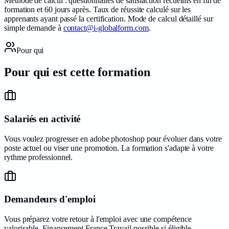
Méthode de calcul : questionnaires de satisfaction recueillis en fin de
formation et 60 jours après. Taux de réussite calculé sur les
apprenants ayant passé la certification. Mode de calcul détaillé sur
simple demande à
contact@i-globalform.com
.
Pour qui
Pour qui est cette
formation
Salariés en activité
Vous voulez progresser en adobe photoshop pour évoluer dans votre
poste actuel ou viser une promotion. La formation s'adapte à votre
rythme professionnel.
Demandeurs d'emploi
Vous préparez votre retour à l'emploi avec une compétence
valorisable. Financement France Travail possible si éligible.