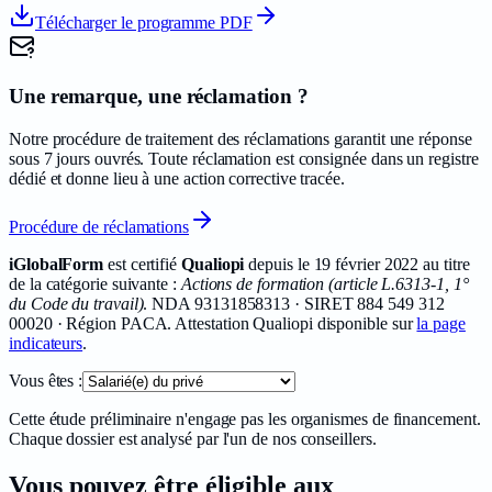
Télécharger le programme PDF
Une remarque, une réclamation ?
Notre procédure de traitement des réclamations garantit une réponse
sous 7 jours ouvrés. Toute réclamation est consignée dans un registre
dédié et donne lieu à une action corrective tracée.
Procédure de réclamations
iGlobalForm
est certifié
Qualiopi
depuis le
19 février 2022
au titre
de la catégorie suivante :
Actions de formation (article L.6313-1, 1°
du Code du travail)
. NDA
93131858313
· SIRET
884 549 312
00020
· Région PACA. Attestation Qualiopi disponible sur
la page
indicateurs
.
Vous êtes :
Cette étude préliminaire n'engage pas les organismes de financement.
Chaque dossier est analysé par l'un de nos conseillers.
Vous pouvez être éligible aux