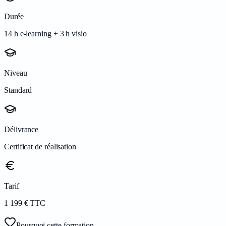
Durée
14 h e-learning + 3 h visio
Niveau
Standard
Délivrance
Certificat de réalisation
Tarif
1 199 € TTC
Pourquoi cette formation