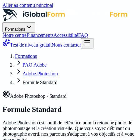
Aller au contenu principal
Formations
Notre centre
Financements
Accessibilité
FAQ
Test de niveau gratuit
Nous contacter
Formations
PAO Adobe
Adobe Photoshop
Formule Standard
Adobe Photoshop · Standard
Formule Standard
Adobe Photoshop est l'outil de référence pour la retouche photo, le
photomontage et la création visuelle. Que vous soyez débutant ou
photographe averti, nos parcours s'adaptent à vos objectifs et à votre
niveau initial.